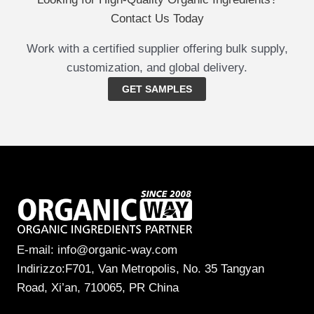
Contact Us Today
Work with a certified supplier offering bulk supply,
customization, and global delivery.
GET SAMPLES
E-mail: info@organic-way.com
Indirizzo:F701, Van Metropolis, No. 35 Tangyan
Road, Xi’an, 710065, PR China