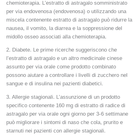
chemioterapia. L’estratto di astragalo somministrato
per via endovenosa (endovenosa) o utilizzando una
miscela contenente estratto di astragalo può ridurre la
nausea, il vomito, la diarrea e la soppressione del
midollo osseo associati alla chemioterapia.
2. Diabete. Le prime ricerche suggeriscono che
l’estratto di astragalo e un altro medicinale cinese
assunto per via orale come prodotto combinato
possono aiutare a controllare i livelli di zucchero nel
sangue e di insulina nei pazienti diabetici.
3. Allergie stagionali. L’assunzione di un prodotto
specifico contenente 160 mg di estratto di radice di
astragalo per via orale ogni giorno per 3-6 settimane
può migliorare i sintomi di naso che cola, prurito e
starnuti nei pazienti con allergie stagionali.