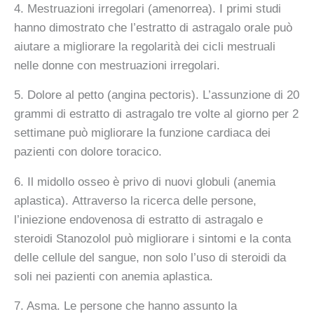
4. Mestruazioni irregolari (amenorrea). I primi studi
hanno dimostrato che l’estratto di astragalo orale può
aiutare a migliorare la regolarità dei cicli mestruali
nelle donne con mestruazioni irregolari.
5. Dolore al petto (angina pectoris). L’assunzione di 20
grammi di estratto di astragalo tre volte al giorno per 2
settimane può migliorare la funzione cardiaca dei
pazienti con dolore toracico.
6. Il midollo osseo è privo di nuovi globuli (anemia
aplastica). Attraverso la ricerca delle persone,
l’iniezione endovenosa di estratto di astragalo e
steroidi Stanozolol può migliorare i sintomi e la conta
delle cellule del sangue, non solo l’uso di steroidi da
soli nei pazienti con anemia aplastica.
7. Asma. Le persone che hanno assunto la