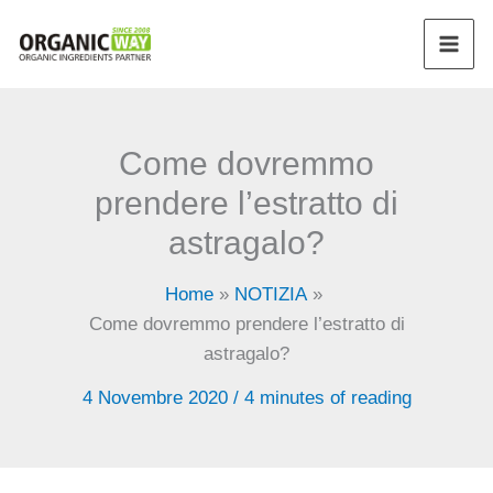
Vai
al
contenuto
Come dovremmo
prendere l’estratto di
astragalo?
Home
NOTIZIA
Come dovremmo prendere l’estratto di
astragalo?
4 Novembre 2020
/
4 minutes of reading