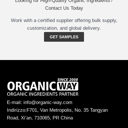
Looking for High-Quality Organic Ingredients?
Contact Us Today
Work with a certified supplier offering bulk supply,
customization, and global delivery.
GET SAMPLES
E-mail: info@organic-way.com
Indirizzo:F701, Van Metropolis, No. 35 Tangyan
Road, Xi’an, 710065, PR China