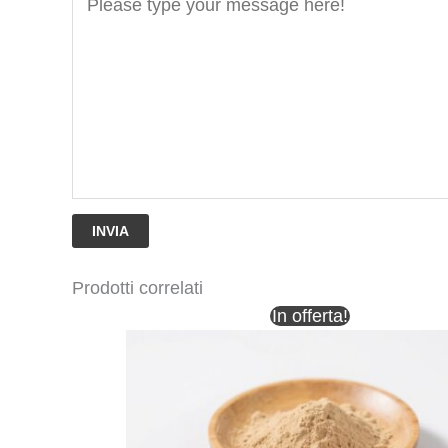
INVIA
Prodotti correlati
In offerta!