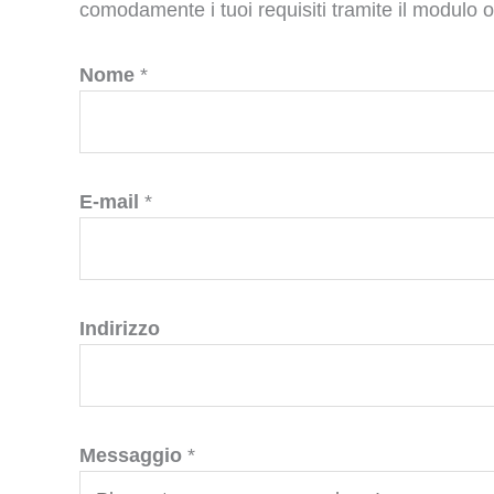
comodamente i tuoi requisiti tramite il modulo 
Nome
*
E-mail
*
Indirizzo
Messaggio
*