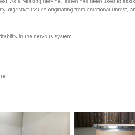
st. As a relaxing nervine, linden has been used to assis
ity, digestivo issues originating from emotional unrest, 
itability in the nervous system
ure