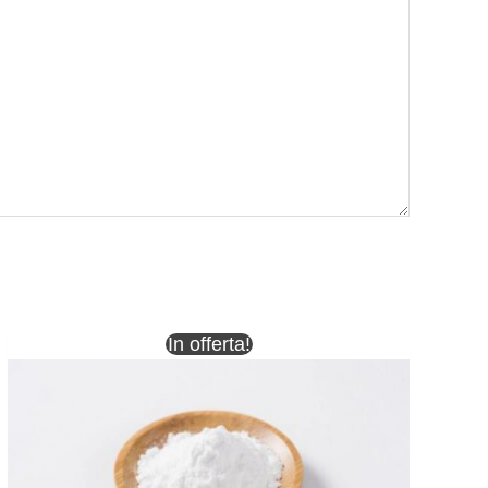
In offerta!