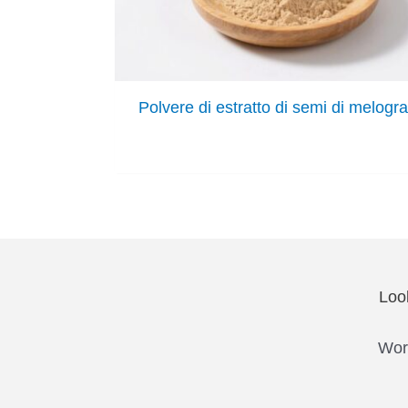
Polvere di estratto di semi di melogr
Loo
Work