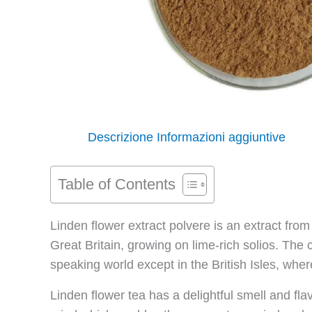
Descrizione
Informazioni aggiuntive
Table of Contents
Linden flower extract polvere is an extract from
Great Britain, growing on lime-rich solios. Th
speaking world except in the British Isles, where
Linden flower tea has a delightful smell and fla