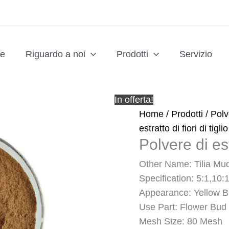
le
Riguardo a noi
Prodotti
Servizio
In offerta!
Home
/
Prodotti
/
Polv
estratto di fiori di tiglio
Polvere di estr
Other Name: Tilia Mu
Specification: 5:1,10:
Appearance: Yellow 
Use Part: Flower Bud
Mesh Size: 80 Mesh