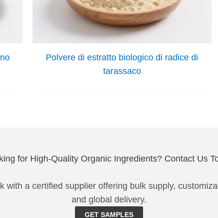
ano
Polvere di estratto biologico di radice di
tarassaco
king for High-Quality Organic Ingredients? Contact Us T
 with a certified supplier offering bulk supply, customiza
and global delivery.
GET SAMPLES