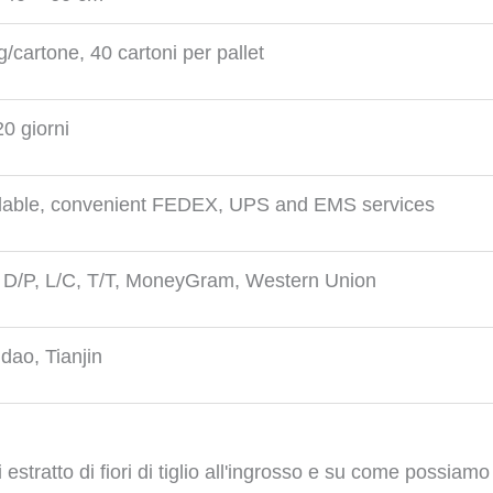
g/cartone, 40 cartoni per pallet
0 giorni
lable, convenient FEDEX, UPS and EMS services
 D/P, L/C, T/T, MoneyGram, Western Union
dao, Tianjin
estratto di fiori di tiglio all'ingrosso e su come possiamo 