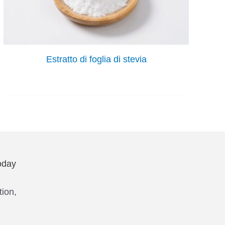
Estratto di foglia di stevia
oday
tion,