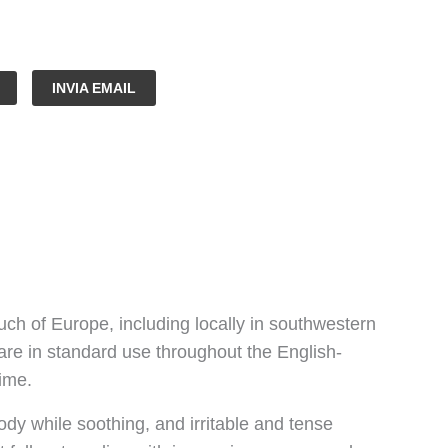
INVIA EMAIL
much of Europe, including locally in southwestern
are in standard use throughout the English-
lime.
body while soothing, and irritable and tense