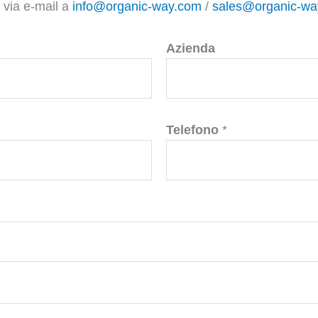
o via e-mail a
info@organic-way.com
/
sales@organic-wa
Azienda
Telefono
*