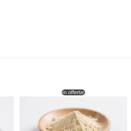
In offerta!