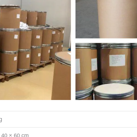
g
 40 × 60 cm