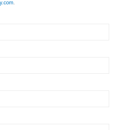
y.com
.