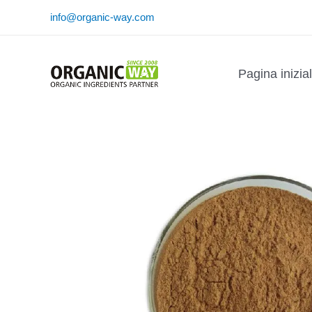
Vai
info@organic-way.com
al
contenuto
Pagina inizia