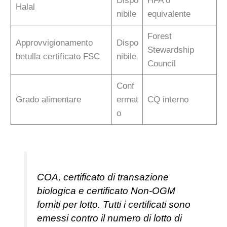
Dispo
HFA o
Halal
nibile
equivalente
Forest
Approvvigionamento
Dispo
Stewardship
betulla certificato FSC
nibile
Council
Conf
Grado alimentare
ermat
CQ interno
o
COA, certificato di transazione
biologica e certificato Non-OGM
forniti per lotto. Tutti i certificati sono
emessi contro il numero di lotto di