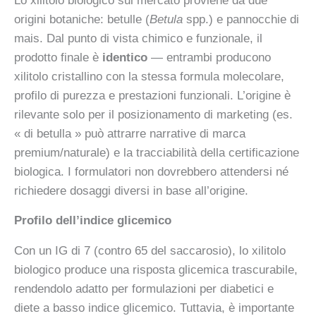
Lo xilitolo biologico sul mercato proviene da due
origini botaniche: betulle (
Betula
spp.) e pannocchie di
mais. Dal punto di vista chimico e funzionale, il
prodotto finale è
identico
— entrambi producono
xilitolo cristallino con la stessa formula molecolare,
profilo di purezza e prestazioni funzionali. L’origine è
rilevante solo per il posizionamento di marketing (es.
« di betulla » può attrarre narrative di marca
premium/naturale) e la tracciabilità della certificazione
biologica. I formulatori non dovrebbero attendersi né
richiedere dosaggi diversi in base all’origine.
Profilo dell’indice glicemico
Con un IG di 7 (contro 65 del saccarosio), lo xilitolo
biologico produce una risposta glicemica trascurabile,
rendendolo adatto per formulazioni per diabetici e
diete a basso indice glicemico. Tuttavia, è importante