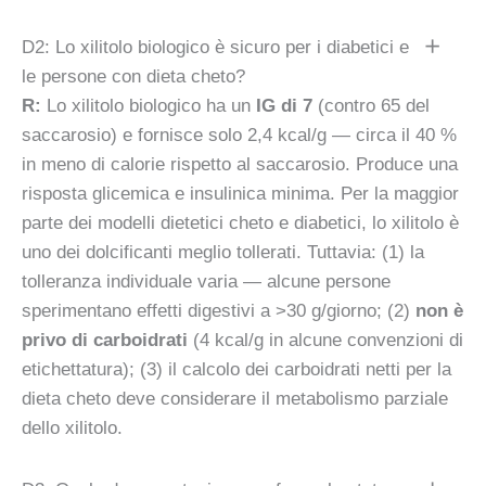
D2: Lo xilitolo biologico è sicuro per i diabetici e
le persone con dieta cheto?
R:
Lo xilitolo biologico ha un
IG di 7
(contro 65 del
saccarosio) e fornisce solo 2,4 kcal/g — circa il 40 %
in meno di calorie rispetto al saccarosio. Produce una
risposta glicemica e insulinica minima. Per la maggior
parte dei modelli dietetici cheto e diabetici, lo xilitolo è
uno dei dolcificanti meglio tollerati. Tuttavia: (1) la
tolleranza individuale varia — alcune persone
sperimentano effetti digestivi a >30 g/giorno; (2)
non è
privo di carboidrati
(4 kcal/g in alcune convenzioni di
etichettatura); (3) il calcolo dei carboidrati netti per la
dieta cheto deve considerare il metabolismo parziale
dello xilitolo.