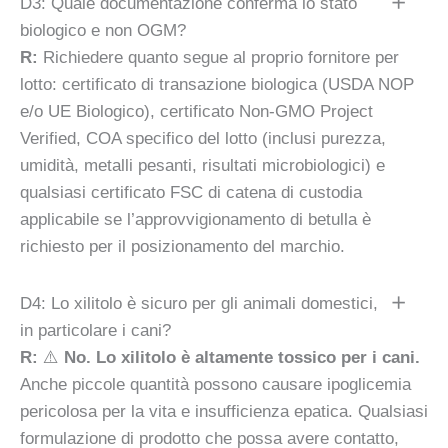
D3: Quale documentazione conferma lo stato
biologico e non OGM?
R:
Richiedere quanto segue al proprio fornitore per
lotto: certificato di transazione biologica (USDA NOP
e/o UE Biologico), certificato Non-GMO Project
Verified, COA specifico del lotto (inclusi purezza,
umidità, metalli pesanti, risultati microbiologici) e
qualsiasi certificato FSC di catena di custodia
applicabile se l’approvvigionamento di betulla è
richiesto per il posizionamento del marchio.
D4: Lo xilitolo è sicuro per gli animali domestici,
in particolare i cani?
R:
⚠️
No. Lo xilitolo è altamente tossico per i cani.
Anche piccole quantità possono causare ipoglicemia
pericolosa per la vita e insufficienza epatica. Qualsiasi
formulazione di prodotto che possa avere contatto,