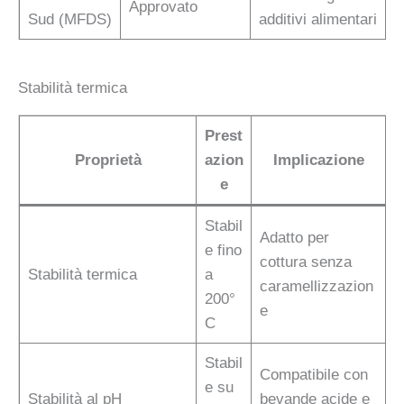
Approvato
Sud (MFDS)
additivi alimentari
Stabilità termica
Prest
Proprietà
azion
Implicazione
e
Stabil
Adatto per
e fino
cottura senza
Stabilità termica
a
caramellizzazion
200°
e
C
Stabil
Compatibile con
e su
Stabilità al pH
bevande acide e