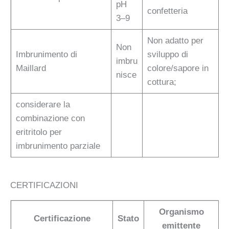
pH
confetteria
3–9
Non adatto per
Non
Imbrunimento di
sviluppo di
imbru
Maillard
colore/sapore in
nisce
cottura;
considerare la
combinazione con
eritritolo per
imbrunimento parziale
CERTIFICAZIONI
Organismo
Certificazione
Stato
emittente