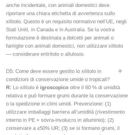
anche incidentale, con animali domestici deve
riportare una chiara etichetta di avvertenza sullo
xilitolo. Questo è un requisito normativo nell’UE, negli
Stati Uniti, in Canada e in Australia. Se la vostra
formulazione è destinata a dolcetti per animali o
famiglie con animali domestici, non utilizzare xilitolo
— considerare eritritolo o allulosio.
D5: Come deve essere gestito lo xilitolo in
condizioni di conservazione umide o tropicali?
R:
Lo xilitolo è
igroscopico
oltre il 60 % di umidità
relativa e può formare grumi durante la conservazione
o la spedizione in climi umidi. Prevenzione: (1)
utilizzare imballaggi barriera all’umidità (rivestimento
interno in PE + sovra-involucro in alluminio); (2)
conservare a ≤50% UR; (3) se si formano grumi, il