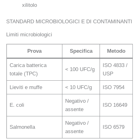
xilitolo
STANDARD MICROBIOLOGICI E DI CONTAMINANTI
Limiti microbiologici
Prova
Specifica
Metodo
Carica batterica
ISO 4833 /
< 100 UFC/g
totale (TPC)
USP
Lieviti e muffe
< 10 UFC/g
ISO 7954
Negativo /
E. coli
ISO 16649
assente
Negativo /
Salmonella
ISO 6579
assente