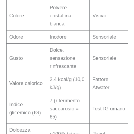
Polvere
Colore
cristallina
Visivo
bianca
Odore
Inodore
Sensoriale
Dolce,
Gusto
sensazione
Sensoriale
rinfrescante
2,4 kcal/g (10,0
Fattore
Valore calorico
kJ/g)
Atwater
7 (riferimento
Indice
saccarosio =
Test IG umano
glicemico (IG)
65)
Dolcezza
~100% (circa
Panel