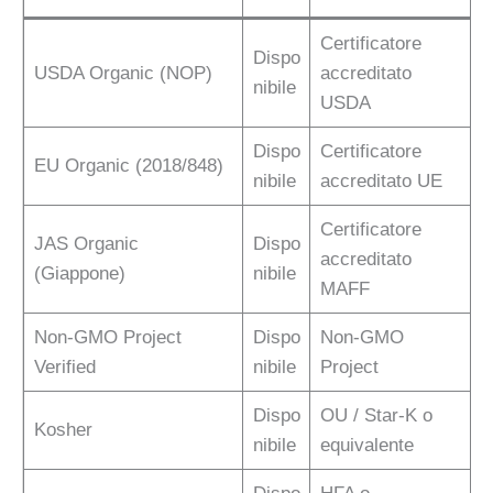
Certificatore
Dispo
USDA Organic (NOP)
accreditato
nibile
USDA
Dispo
Certificatore
EU Organic (2018/848)
nibile
accreditato UE
Certificatore
JAS Organic
Dispo
accreditato
(Giappone)
nibile
MAFF
Non-GMO Project
Dispo
Non-GMO
Verified
nibile
Project
Dispo
OU / Star-K o
Kosher
nibile
equivalente