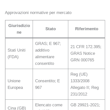
Approvazioni normative per mercato
Giurisdizio
Stato
Riferimento
ne
GRAS; E 967;
21 CFR 172.395;
Stati Uniti
additivo
GRAS Notice
(FDA)
alimentare
GRN 000765
consentito
Reg (UE)
Unione
Consentito; E
1333/2008
Europea
967
Allegato II; Reg
231/2012
Elencato come
GB 29921-2021;
Cina (GB)