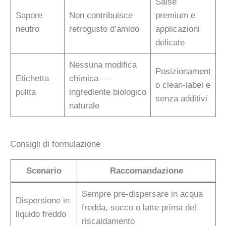
Salse
Sapore
Non contribuisce
premium e
neutro
retrogusto d’amido
applicazioni
delicate
Nessuna modifica
Posizionament
Etichetta
chimica —
o clean-label e
pulita
ingrediente biologico
senza additivi
naturale
Consigli di formulazione
Scenario
Raccomandazione
Sempre pre-dispersare in acqua
Dispersione in
fredda, succo o latte prima del
liquido freddo
riscaldamento