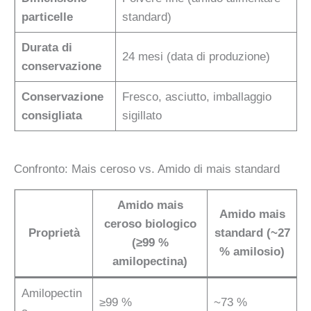
particelle
standard)
Durata di
24 mesi (data di produzione)
conservazione
Conservazione
Fresco, asciutto, imballaggio
consigliata
sigillato
Confronto: Mais ceroso vs. Amido di mais standard
Amido mais
Amido mais
ceroso biologico
Proprietà
standard (~27
(≥99 %
% amilosio)
amilopectina)
Amilopectin
≥99 %
~73 %