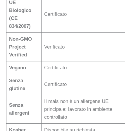
UE
Biologico
Certificato
(CE
834/2007)
Non-GMO
Project
Verificato
Verified
Vegano
Certificato
Senza
Certificato
glutine
Il mais non è un allergene UE
Senza
principale; lavorato in ambiente
allergeni
controllato
Kosher
Disponibile su richiesta