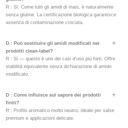
R : Sì. Come tutti gli amidi di mais, è naturalmente
senza glutine. La certificazione biologica garantisce
assenza di contaminazione crociata.
D : Può sostituire gli amidi modificati nei
prodotti clean-label?
R : Sì — questo è uno dei casi d’uso più forti. Offre
stabilità equivalente senza dichiarazione di amido
modificato.
D : Come influisce sul sapore dei prodotti
finiti?
R : Profilo aromatico molto neutro, ideale per salse
premium e applicazioni delicate.