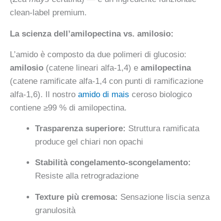
clean-label premium.
La scienza dell’amilopectina vs. amilosio:
L’amido è composto da due polimeri di glucosio:
amilosio
(catene lineari alfa-1,4) e
amilopectina
(catene ramificate alfa-1,4 con punti di ramificazione
alfa-1,6). Il nostro
amido di mais
ceroso biologico
contiene ≥99 % di amilopectina.
Trasparenza superiore:
Struttura ramificata
produce gel chiari non opachi
Stabilità congelamento-scongelamento:
Resiste alla retrogradazione
Texture più cremosa:
Sensazione liscia senza
granulosità