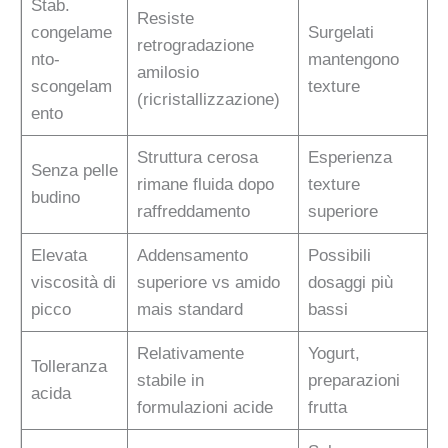
Stab.
Resiste
congelame
Surgelati
retrogradazione
nto-
mantengono
amilosio
scongelam
texture
(ricristallizzazione)
ento
Struttura cerosa
Esperienza
Senza pelle
rimane fluida dopo
texture
budino
raffreddamento
superiore
Elevata
Addensamento
Possibili
viscosità di
superiore vs amido
dosaggi più
picco
mais standard
bassi
Relativamente
Yogurt,
Tolleranza
stabile in
preparazioni
acida
formulazioni acide
frutta