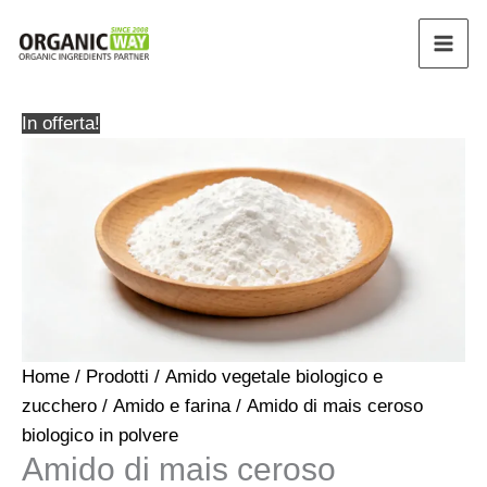
Vai
al
contenuto
In offerta!
Home
/
Prodotti
/
Amido vegetale biologico e
zucchero
/
Amido e farina
/ Amido di mais ceroso
biologico in polvere
Amido di mais ceroso