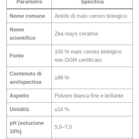
Parametro
Specifica
Nome comune
Amido di mais ceroso biologico
Nome
Zea mays ceratina
scientifico
100 % mais ceroso biologico
Fonte
non OGM certificato
Contenuto di
≥99 %
amilopectina
Aspetto
Polvere bianca fine e brillante
Umidità
≤14 %
pH (soluzione
5,0–7,0
10%)