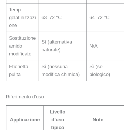
Temp.
gelatinizzazi
63–72 °C
64–72 °C
one
Sostituzione
Sì (alternativa
amido
N/A
naturale)
modificato
Etichetta
Sì (nessuna
Sì (se
pulita
modifica chimica)
biologico)
Riferimento d’uso
Livello
Applicazione
d’uso
Note
tipico