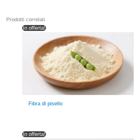
Prodotti correlati
In offerta!
Fibra di pisello
In offerta!