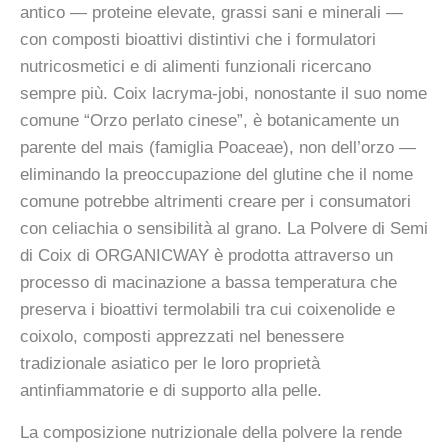
antico — proteine elevate, grassi sani e minerali —
con composti bioattivi distintivi che i formulatori
nutricosmetici e di alimenti funzionali ricercano
sempre più. Coix lacryma-jobi, nonostante il suo nome
comune “Orzo perlato cinese”, è botanicamente un
parente del mais (famiglia Poaceae), non dell’orzo —
eliminando la preoccupazione del glutine che il nome
comune potrebbe altrimenti creare per i consumatori
con celiachia o sensibilità al grano. La Polvere di Semi
di Coix di ORGANICWAY è prodotta attraverso un
processo di macinazione a bassa temperatura che
preserva i bioattivi termolabili tra cui coixenolide e
coixolo, composti apprezzati nel benessere
tradizionale asiatico per le loro proprietà
antinfiammatorie e di supporto alla pelle.
La composizione nutrizionale della polvere la rende