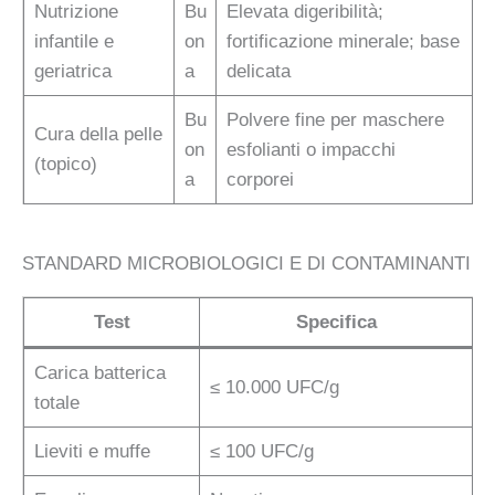
Nutrizione
Bu
Elevata digeribilità;
infantile e
on
fortificazione minerale; base
geriatrica
a
delicata
Bu
Polvere fine per maschere
Cura della pelle
on
esfolianti o impacchi
(topico)
a
corporei
STANDARD MICROBIOLOGICI E DI CONTAMINANTI
Test
Specifica
Carica batterica
≤ 10.000 UFC/g
totale
Lieviti e muffe
≤ 100 UFC/g