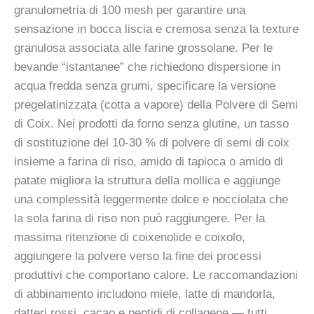
granulometria di 100 mesh per garantire una
sensazione in bocca liscia e cremosa senza la texture
granulosa associata alle farine grossolane. Per le
bevande “istantanee” che richiedono dispersione in
acqua fredda senza grumi, specificare la versione
pregelatinizzata (cotta a vapore) della Polvere di Semi
di Coix. Nei prodotti da forno senza glutine, un tasso
di sostituzione del 10-30 % di polvere di semi di coix
insieme a farina di riso, amido di tapioca o amido di
patate migliora la struttura della mollica e aggiunge
una complessità leggermente dolce e nocciolata che
la sola farina di riso non può raggiungere. Per la
massima ritenzione di coixenolide e coixolo,
aggiungere la polvere verso la fine dei processi
produttivi che comportano calore. Le raccomandazioni
di abbinamento includono miele, latte di mandorla,
datteri rossi, cacao e peptidi di collagene — tutti