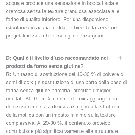
acqua e produce una sensazione in bocca liscia e
cremosa senza la texture granulosa associata alle
farine di qualità inferiore. Per una dispersione
istantanea in acqua fredda, richiedete la versione
pregelatinizzata che si scioglie senza grumi.
D: Qual è il livello d’uso raccomandato nei
prodotti da forno senza glutine?
R:
Un tasso di sostituzione del 10-30 % di polvere di
semi di coix (in sostituzione di una parte della base di
farina senza glutine primaria) produce i migliori
risultati. Al 10-15 %, il seme di coix aggiunge una
dolcezza nocciolata delicata e migliora la struttura
della mollica con un impatto minimo sulla texture
complessiva. Al 20-30 %, il contenuto proteico
contribuisce più significativamente alla struttura e il