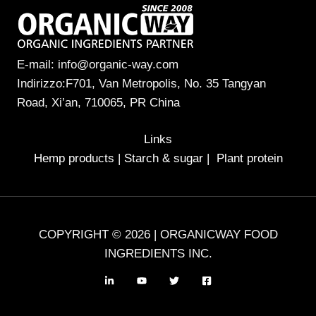
E-mail: info@organic-way.com
Indirizzo:F701, Van Metropolis, No. 35 Tangyan
Road, Xi’an, 710065, PR China
Links
Hemp products
|
Starch & sugar
|
Plant protein
COPYRIGHT © 2026 | ORGANICWAY FOOD
INGREDIENTS INC.