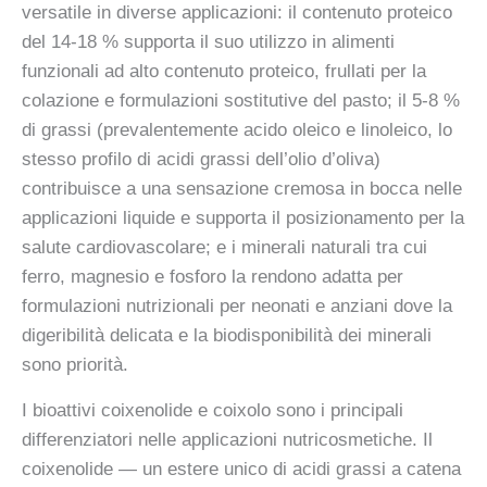
versatile in diverse applicazioni: il contenuto proteico
del 14-18 % supporta il suo utilizzo in alimenti
funzionali ad alto contenuto proteico, frullati per la
colazione e formulazioni sostitutive del pasto; il 5-8 %
di grassi (prevalentemente acido oleico e linoleico, lo
stesso profilo di acidi grassi dell’olio d’oliva)
contribuisce a una sensazione cremosa in bocca nelle
applicazioni liquide e supporta il posizionamento per la
salute cardiovascolare; e i minerali naturali tra cui
ferro, magnesio e fosforo la rendono adatta per
formulazioni nutrizionali per neonati e anziani dove la
digeribilità delicata e la biodisponibilità dei minerali
sono priorità.
I bioattivi coixenolide e coixolo sono i principali
differenziatori nelle applicazioni nutricosmetiche. Il
coixenolide — un estere unico di acidi grassi a catena