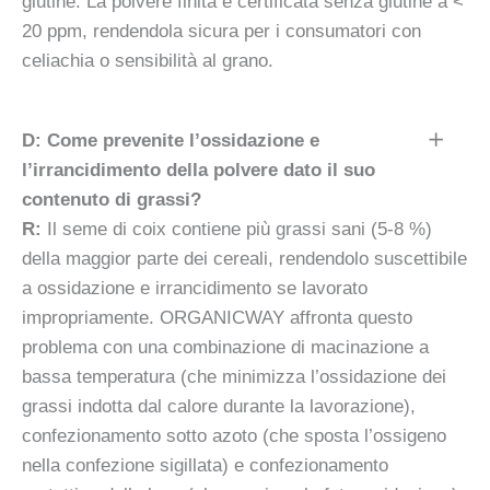
glutine. La polvere finita è certificata senza glutine a <
20 ppm, rendendola sicura per i consumatori con
celiachia o sensibilità al grano.
D: Come prevenite l’ossidazione e
l’irrancidimento della polvere dato il suo
contenuto di grassi?
R:
Il seme di coix contiene più grassi sani (5-8 %)
della maggior parte dei cereali, rendendolo suscettibile
a ossidazione e irrancidimento se lavorato
impropriamente. ORGANICWAY affronta questo
problema con una combinazione di macinazione a
bassa temperatura (che minimizza l’ossidazione dei
grassi indotta dal calore durante la lavorazione),
confezionamento sotto azoto (che sposta l’ossigeno
nella confezione sigillata) e confezionamento