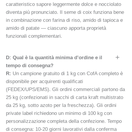
caratteristico sapore leggermente dolce e nocciolato
diventa più pronunciato. Il seme di coix funziona bene
in combinazione con farina di riso, amido di tapioca e
amido di patate — ciascuno apporta proprietà
funzionali complementari.
D: Qual è la quantità minima d’ordine e il
tempo di consegna?
R:
Un campione gratuito di 1 kg con CofA completo è
disponibile per acquirenti qualificati
(FEDEX/UPS/EMS). Gli ordini commerciali partono da
25 kg (confezionati in sacchi di carta kraft multistrato
da 25 kg, sotto azoto per la freschezza). Gli ordini
private label richiedono un minimo di 100 kg con
personalizzazione completa della confezione. Tempo
di consegna: 10-20 giorni lavorativi dalla conferma