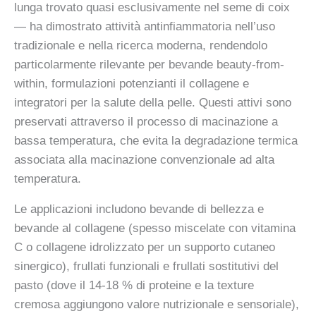
lunga trovato quasi esclusivamente nel seme di coix
— ha dimostrato attività antinfiammatoria nell’uso
tradizionale e nella ricerca moderna, rendendolo
particolarmente rilevante per bevande beauty-from-
within, formulazioni potenzianti il collagene e
integratori per la salute della pelle. Questi attivi sono
preservati attraverso il processo di macinazione a
bassa temperatura, che evita la degradazione termica
associata alla macinazione convenzionale ad alta
temperatura.
Le applicazioni includono bevande di bellezza e
bevande al collagene (spesso miscelate con vitamina
C o collagene idrolizzato per un supporto cutaneo
sinergico), frullati funzionali e frullati sostitutivi del
pasto (dove il 14-18 % di proteine e la texture
cremosa aggiungono valore nutrizionale e sensoriale),