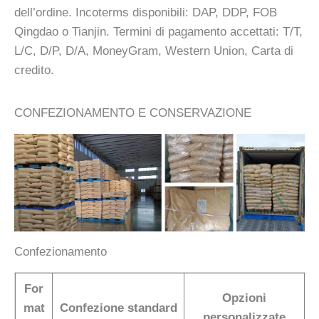
dell’ordine. Incoterms disponibili: DAP, DDP, FOB
Qingdao o Tianjin. Termini di pagamento accettati: T/T,
L/C, D/P, D/A, MoneyGram, Western Union, Carta di
credito.
CONFEZIONAMENTO E CONSERVAZIONE
Confezionamento
For
Opzioni
mat
Confezione standard
personalizzate