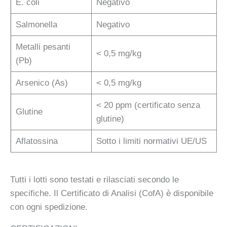
E. coli
Negativo
Salmonella
Negativo
Metalli pesanti
< 0,5 mg/kg
(Pb)
Arsenico (As)
< 0,5 mg/kg
< 20 ppm (certificato senza
Glutine
glutine)
Aflatossina
Sotto i limiti normativi UE/US
Tutti i lotti sono testati e rilasciati secondo le
specifiche. Il Certificato di Analisi (CofA) è disponibile
con ogni spedizione.