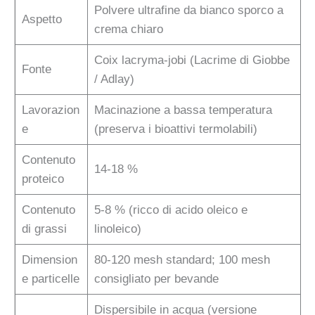
Polvere ultrafine da bianco sporco a
Aspetto
crema chiaro
Coix lacryma-jobi (Lacrime di Giobbe
Fonte
/ Adlay)
Lavorazion
Macinazione a bassa temperatura
e
(preserva i bioattivi termolabili)
Contenuto
14-18 %
proteico
Contenuto
5-8 % (ricco di acido oleico e
di grassi
linoleico)
Dimension
80-120 mesh standard; 100 mesh
e particelle
consigliato per bevande
Dispersibile in acqua (versione