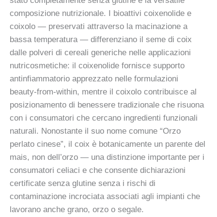
stato completamente senza glutine e la versatile
composizione nutrizionale. I bioattivi coixenolide e
coixolo — preservati attraverso la macinazione a
bassa temperatura — differenziano il seme di coix
dalle polveri di cereali generiche nelle applicazioni
nutricosmetiche: il coixenolide fornisce supporto
antinfiammatorio apprezzato nelle formulazioni
beauty-from-within, mentre il coixolo contribuisce al
posizionamento di benessere tradizionale che risuona
con i consumatori che cercano ingredienti funzionali
naturali. Nonostante il suo nome comune “Orzo
perlato cinese”, il coix è botanicamente un parente del
mais, non dell’orzo — una distinzione importante per i
consumatori celiaci e che consente dichiarazioni
certificate senza glutine senza i rischi di
contaminazione incrociata associati agli impianti che
lavorano anche grano, orzo o segale.