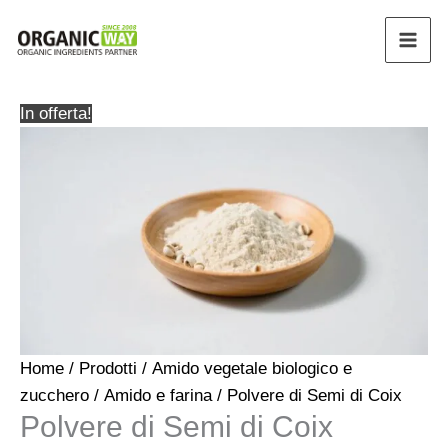
Vai
al
contenuto
In offerta!
Home
/
Prodotti
/
Amido vegetale biologico e
zucchero
/
Amido e farina
/ Polvere di Semi di Coix
Polvere di Semi di Coix