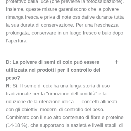
protettivo dalla luce (che previene la fotoossidazione).
Insieme, queste misure garantiscono che la polvere
rimanga fresca e priva di note ossidative durante tutta
la sua durata di conservazione. Per una freschezza
prolungata, conservare in un luogo fresco e buio dopo
l’apertura.
D: La polvere di semi di coix può essere
utilizzata nei prodotti per il controllo del
peso?
R:
Sì. Il seme di coix ha una lunga storia di uso
tradizionale per la “rimozione dell’umidità” e la
riduzione della ritenzione idrica — concetti allineati
con gli obiettivi moderni di controllo del peso.
Combinato con il suo alto contenuto di fibre e proteine
(14-18 %), che supportano la sazietà e livelli stabili di