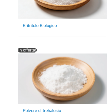
Eritritolo Biologico
In offerta!
Polvere di trehalosio