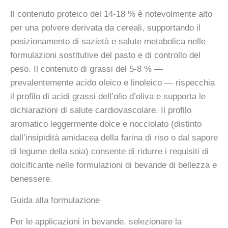
Il contenuto proteico del 14-18 % è notevolmente alto
per una polvere derivata da cereali, supportando il
posizionamento di sazietà e salute metabolica nelle
formulazioni sostitutive del pasto e di controllo del
peso. Il contenuto di grassi del 5-8 % —
prevalentemente acido oleico e linoleico — rispecchia
il profilo di acidi grassi dell’olio d’oliva e supporta le
dichiarazioni di salute cardiovascolare. Il profilo
aromatico leggermente dolce e nocciolato (distinto
dall’insipidità amidacea della farina di riso o dal sapore
di legume della soia) consente di ridurre i requisiti di
dolcificante nelle formulazioni di bevande di bellezza e
benessere.
Guida alla formulazione
Per le applicazioni in bevande, selezionare la